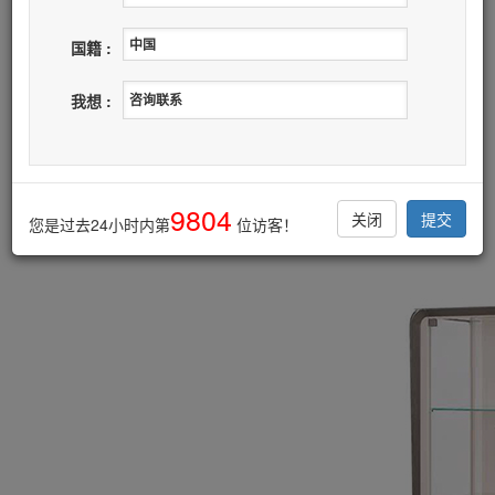
产品详情
国籍 :
我要询价
我想 :
玻璃展示柜
------------------------------------------
9804
关闭
提交
您是过去24小时内第
位访客！