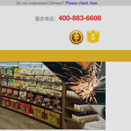
Do not understand Chinese?
Please check here.
×
400-883-6608
服务电话：