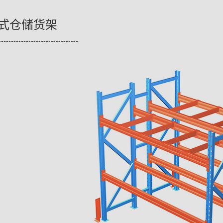
语言:
式仓储货架
国籍 :
--------------------------------
我想 :
---
关闭
24小时内第
位访客！