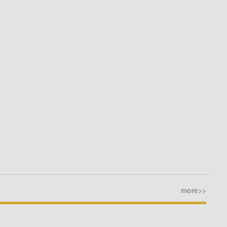
more>>