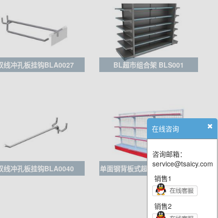
双线冲孔板挂钩BLA0027
BL超市组合架 BLS001
在线咨询
咨询邮箱：
service@tsaicy.com
双线冲孔板挂钩BLA0040
单面钢背板式超市货架BLC0014
销售1
销售2