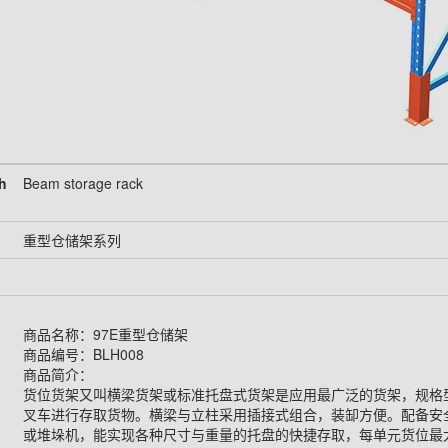
h
Beam storage rack
重型仓储架系列
商品名称：97E重型仓储架
商品编号：BLH008
商品简介：
货位货架又叫横梁货架或标准托盘式货架是应用最广泛的货架，规格
叉车进行存取货物。横梁与立柱采用插接式组合，装缷方便。配备安
或堆垛机，能实现各种尺寸与重量的托盘的快捷存取，每单元货位最大