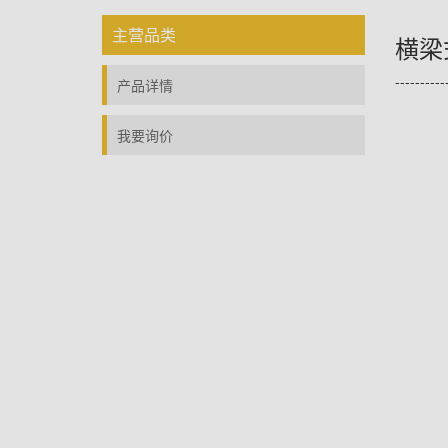
主营品类
横梁
----------
产品详情
我要询价
您是过去