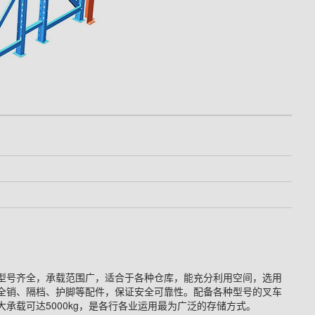
型号齐全，承载范围广，适合于各种仓库，能充分利用空间，选用
全销、隔档、护脚等配件，保证安全可靠性。配备各种型号的叉车
承载可达5000kg，是各行各业运用最为广泛的存储方式。