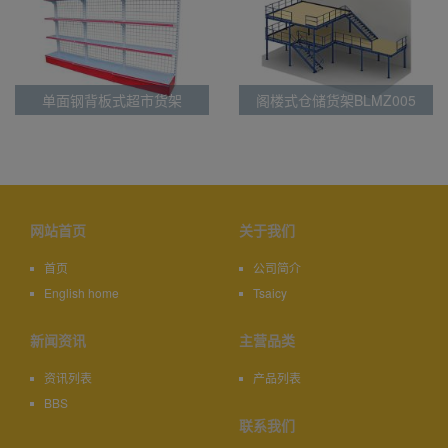
单面钢背板式超市货架
阁楼式仓储货架BLMZ005
BLC0014
网站首页
关于我们
首页
公司简介
English home
Tsaicy
新闻资讯
主营品类
资讯列表
产品列表
BBS
联系我们